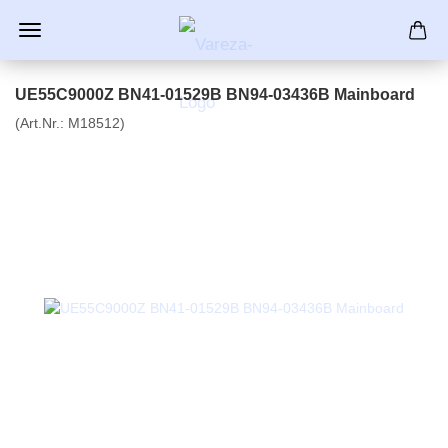
UE55C9000Z BN41-01529B BN94-03436B Mainboard
(Art.Nr.:
M18512
)