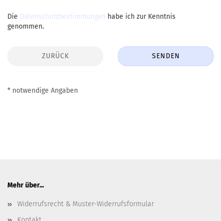
DATENSCHUTZBESTIMMUNGEN
Die
Datenschutzbestimmungen
habe ich zur Kenntnis
genommen.
ZURÜCK
SENDEN
* notwendige Angaben
Mehr über...
Widerrufsrecht & Muster-Widerrufsformular
Kontakt