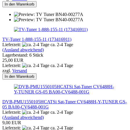
In den Warenkorb
TV-Tuner 1-888-155-11 (173416911)
Lieferzeit:
ca. 2-4 Tage
(Ausland abweichend)
Lagerbestand: 6 Stück
25,00 EUR
Lieferzeit:
ca. 2-4 Tage
zzgl.
Versand
In den Warenkorb
DVB-PMU1550105HCATSi Sat-Tuner CV6488H-Y-TUNER GS-
05 BA00-CV6488-001G
Lieferzeit:
ca. 2-4 Tage
(Ausland abweichend)
9,00 EUR
Lieferzeit:
ca. 2-4 Tage