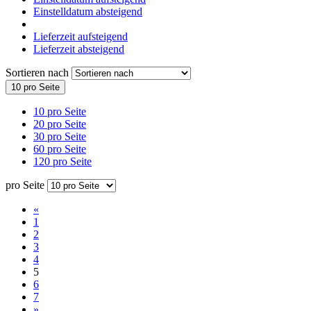
Einstelldatum absteigend
Lieferzeit aufsteigend
Lieferzeit absteigend
Sortieren nach
10 pro Seite
10 pro Seite
20 pro Seite
30 pro Seite
60 pro Seite
120 pro Seite
pro Seite
«
1
2
3
4
5
6
7
»