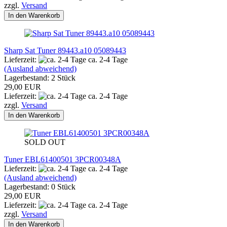
zzgl.
Versand
In den Warenkorb
Sharp Sat Tuner 89443.a10 05089443
Lieferzeit:
ca. 2-4 Tage
(Ausland abweichend)
Lagerbestand: 2 Stück
29,00 EUR
Lieferzeit:
ca. 2-4 Tage
zzgl.
Versand
In den Warenkorb
SOLD OUT
Tuner EBL61400501 3PCR00348A
Lieferzeit:
ca. 2-4 Tage
(Ausland abweichend)
Lagerbestand: 0 Stück
29,00 EUR
Lieferzeit:
ca. 2-4 Tage
zzgl.
Versand
In den Warenkorb