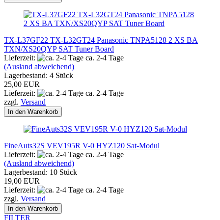
TX-L37GF22 TX-L32GT24 Panasonic TNPA5128 2 XS BA
TXN/XS20QYP SAT Tuner Board
Lieferzeit:
ca. 2-4 Tage
(Ausland abweichend)
Lagerbestand: 4 Stück
25,00 EUR
Lieferzeit:
ca. 2-4 Tage
zzgl.
Versand
In den Warenkorb
FineAuts32S VEV195R V-0 HYZ120 Sat-Modul
Lieferzeit:
ca. 2-4 Tage
(Ausland abweichend)
Lagerbestand: 10 Stück
19,00 EUR
Lieferzeit:
ca. 2-4 Tage
zzgl.
Versand
In den Warenkorb
FILTER