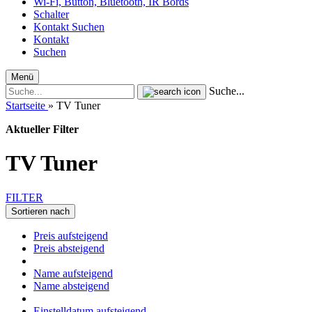
Wi-Fi, Button, Bluetooth, IR Bords
Schalter
Kontakt
Suchen
Kontakt
Suchen
Menü
Suche...
Startseite
»
TV Tuner
Aktueller Filter
TV Tuner
FILTER
Sortieren nach
Preis aufsteigend
Preis absteigend
Name aufsteigend
Name absteigend
Einstelldatum aufsteigend