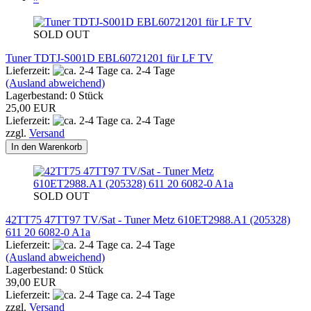
SOLD OUT
Tuner TDTJ-S001D EBL60721201 für LF TV
Lieferzeit:
ca. 2-4 Tage
(Ausland abweichend)
Lagerbestand: 0 Stück
25,00 EUR
Lieferzeit:
ca. 2-4 Tage
zzgl.
Versand
In den Warenkorb
SOLD OUT
42TT75 47TT97 TV/Sat - Tuner Metz 610ET2988.A1 (205328)
611 20 6082-0 A1a
Lieferzeit:
ca. 2-4 Tage
(Ausland abweichend)
Lagerbestand: 0 Stück
39,00 EUR
Lieferzeit:
ca. 2-4 Tage
zzgl.
Versand