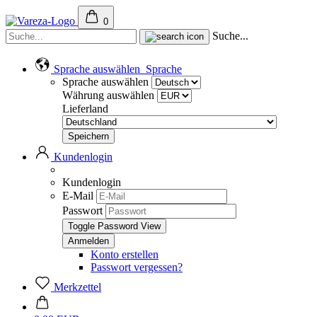
0
Suche...
Sprache auswählen
Sprache
Sprache auswählen
Währung auswählen
Lieferland
Kundenlogin
Kundenlogin
E-Mail
Passwort
Toggle Password View
Konto erstellen
Passwort vergessen?
Merkzettel