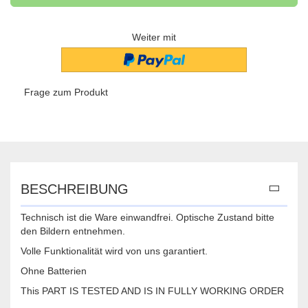
Weiter mit
Frage zum Produkt
BESCHREIBUNG
Technisch ist die Ware einwandfrei. Optische Zustand bitte
den Bildern entnehmen.
Volle Funktionalität wird von uns garantiert.
Ohne Batterien
This PART IS TESTED AND IS IN FULLY WORKING ORDER