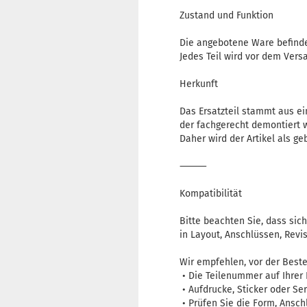
Zustand und Funktion
Die angebotene Ware befinde
Jedes Teil wird vor dem Versa
Herkunft
Das Ersatzteil stammt aus e
der fachgerecht demontiert 
Daher wird der Artikel als g
⸻
Kompatibilität
Bitte beachten Sie, dass sic
in Layout, Anschlüssen, Rev
Wir empfehlen, vor der Beste
• Die Teilenummer auf Ihrer
• Aufdrucke, Sticker oder Se
• Prüfen Sie die Form, Ansch