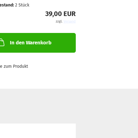
estand:
2
Stück
39,00 EUR
zzgl.
Versand
In den Warenkorb
ge zum Produkt