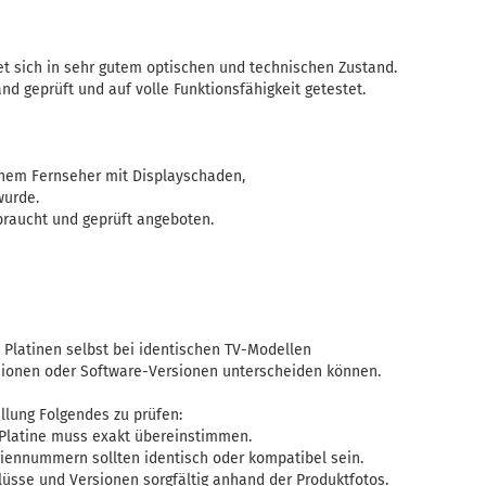
t sich in sehr gutem optischen und technischen Zustand.
nd geprüft und auf volle Funktionsfähigkeit getestet.
inem Fernseher mit Displayschaden,
wurde.
ebraucht und geprüft angeboten.
h Platinen selbst bei identischen TV-Modellen
isionen oder Software-Versionen unterscheiden können.
llung Folgendes zu prüfen:
 Platine muss exakt übereinstimmen.
riennummern sollten identisch oder kompatibel sein.
lüsse und Versionen sorgfältig anhand der Produktfotos.