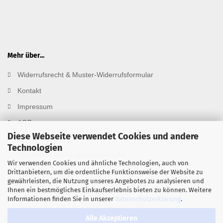
Mehr über...
Widerrufsrecht & Muster-Widerrufsformular
Kontakt
Impressum
AGB
Diese Webseite verwendet Cookies und andere
Datenschutz
Technologien
Versand- & Zahlungsbedingungen
Wir verwenden Cookies und ähnliche Technologien, auch von
Cookie Einstellungen
Drittanbietern, um die ordentliche Funktionsweise der Website zu
gewährleisten, die Nutzung unseres Angebotes zu analysieren und
Ihnen ein bestmögliches Einkaufserlebnis bieten zu können. Weitere
Informationen finden Sie in unserer
Datenschutzerklärung
.
Alle Akzeptieren