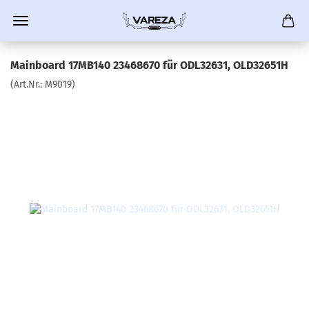
Mainboard 17MB140 23468670 für ODL32631, OLD32651H
(Art.Nr.:
M9019
)