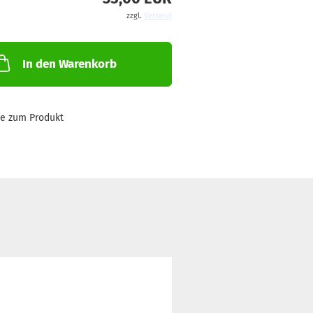
zzgl.
Versand
In den Warenkorb
ge zum Produkt