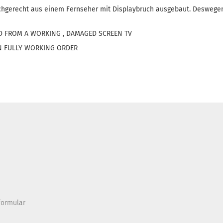
chgerecht aus einem Fernseher mit Displaybruch ausgebaut. Deswegen
D FROM A WORKING , DAMAGED SCREEN TV
 IN FULLY WORKING ORDER
formular