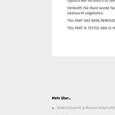
Optisch wie technisch ist die
Herkunft: Die Ware wurde fa
Gebraucht angeboten.
This PART HAS BEEN REMOVE
This PART IS TESTED AND IS
Mehr über...
Widerrufsrecht & Muster-Widerrufs