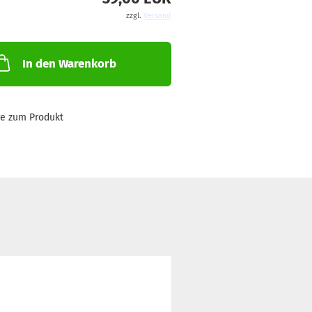
zzgl.
Versand
In den Warenkorb
ge zum Produkt