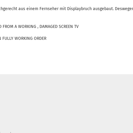
chgerecht aus einem Fernseher mit Displaybruch ausgebaut. Deswegen
D FROM A WORKING , DAMAGED SCREEN TV
 IN FULLY WORKING ORDER