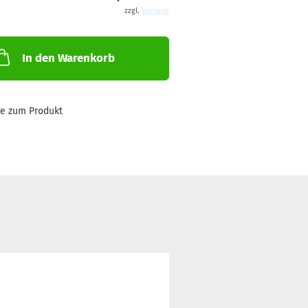
zzgl.
Versand
In den Warenkorb
ge zum Produkt