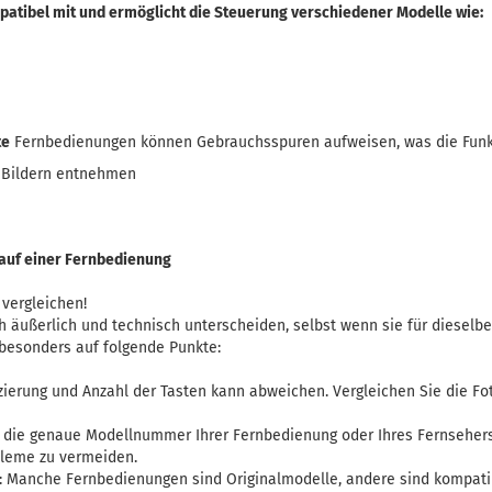
patibel mit und ermöglicht die Steuerung verschiedener Modelle wie:
te
Fernbedienungen können Gebrauchsspuren aufweisen, was die Funkti
n Bildern entnehmen
auf einer Fernbedienung
 vergleichen!
 äußerlich und technisch unterscheiden, selbst wenn sie für dieselb
 besonders auf folgende Punkte:
ierung und Anzahl der Tasten kann abweichen. Vergleichen Sie die Fot
 die genaue Modellnummer Ihrer Fernbedienung oder Ihres Fernsehers
bleme zu vermeiden.
l: Manche Fernbedienungen sind Originalmodelle, andere sind kompati