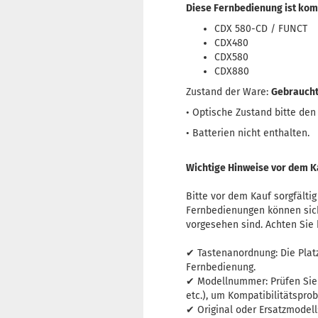
Diese Fernbedienung ist kom
CDX 580-CD / FUNCT
CDX480
CDX580
CDX880
Zustand der Ware:
Gebrauch
• Optische Zustand bitte de
• Batterien nicht enthalten.
Wichtige Hinweise vor dem K
Bitte vor dem Kauf sorgfältig
Fernbedienungen können sich
vorgesehen sind. Achten Sie
✔ Tastenanordnung: Die Platz
Fernbedienung.
✔ Modellnummer: Prüfen Sie
etc.), um Kompatibilitätspro
✔ Original oder Ersatzmodel