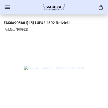
EAX64905401(1.5) LGP42-13R2 Netzteil
(Art.Nr.:
N00922
)