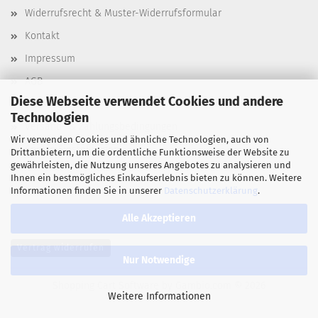
Widerrufsrecht & Muster-Widerrufsformular
Kontakt
Impressum
AGB
Diese Webseite verwendet Cookies und andere
Datenschutz
Technologien
Versand- & Zahlungsbedingungen
Wir verwenden Cookies und ähnliche Technologien, auch von
Cookie Einstellungen
Drittanbietern, um die ordentliche Funktionsweise der Website zu
gewährleisten, die Nutzung unseres Angebotes zu analysieren und
Ihnen ein bestmögliches Einkaufserlebnis bieten zu können. Weitere
Informationen finden Sie in unserer
Datenschutzerklärung
.
Alle Akzeptieren
Vertrag widerrufen
Nur Notwendige
Shopping Cart Software
by Gambio.com © 2026
Weitere Informationen