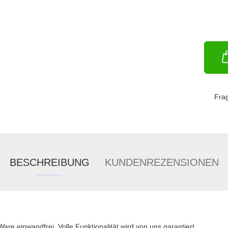
Fra
BESCHREIBUNG
KUNDENREZENSIONEN
Ware einwandfrei. Volle Funktionalität wird von uns garantiert.