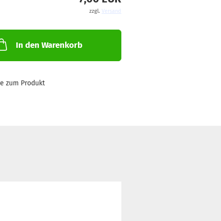
zzgl.
Versand
In den Warenkorb
ge zum Produkt