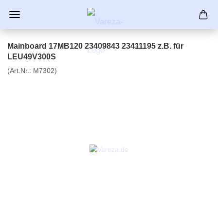
Mainboard 17MB120 23409843 23411195 z.B. für
LEU49V300S
(Art.Nr.:
M7302
)