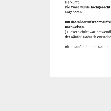
Herkunft:
Die Ware wurde
fachgerecht
angeboten.
Um das Widerrufsrecht aufrec
nachweisen.
[ Dieser Schritt war notwend
der Käufer. Dadurch entsteh
Bitte kaufen Sie die Ware nu