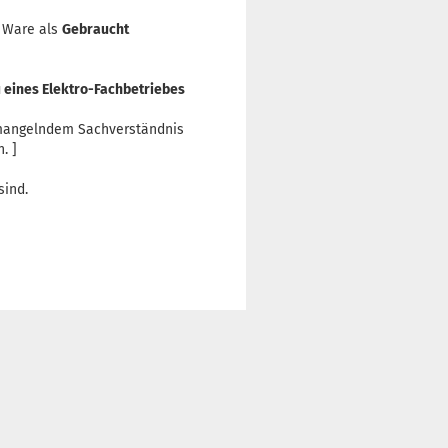
 Ware als
Gebraucht
u eines Elektro-Fachbetriebes
n mangelndem Sachverständnis
. ]
sind.