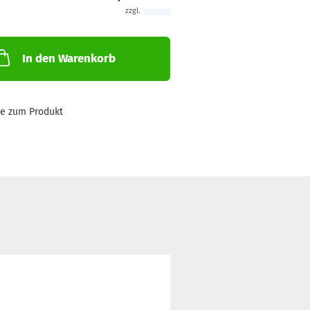
zzgl.
Versand
In den Warenkorb
ge zum Produkt