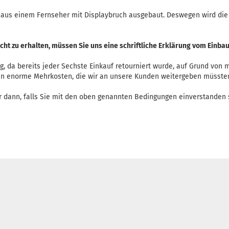
aus einem Fernseher mit Displaybruch ausgebaut. Deswegen wird die
ht zu erhalten, müssen Sie uns eine schriftliche Erklärung vom Einba
ig, da bereits jeder Sechste Einkauf retourniert wurde, auf Grund vo
en enorme Mehrkosten, die wir an unsere Kunden weitergeben müssten
r dann, falls Sie mit den oben genannten Bedingungen einverstanden 