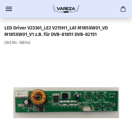
LED Driver V23361_LE2 V215H1_LA1 M185XW01_VD
M185XW01_V1 z.B. für DVB-81851 DVB-82151
(Art.Nr.:
i6834
)