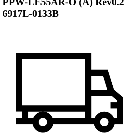
PPW-LE55AR-O (A) Rev0.2
6917L-0133B