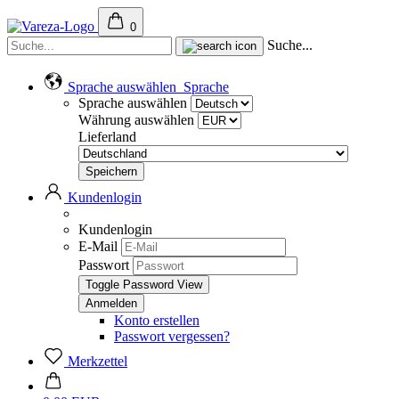
0
Suche...
Sprache auswählen
Sprache
Sprache auswählen
Währung auswählen
Lieferland
Kundenlogin
Kundenlogin
E-Mail
Passwort
Toggle Password View
Konto erstellen
Passwort vergessen?
Merkzettel