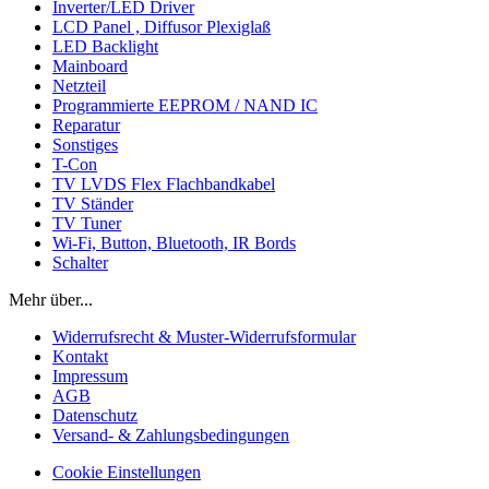
Inverter/LED Driver
LCD Panel , Diffusor Plexiglaß
LED Backlight
Mainboard
Netzteil
Programmierte EEPROM / NAND IC
Reparatur
Sonstiges
T-Con
TV LVDS Flex Flachbandkabel
TV Ständer
TV Tuner
Wi-Fi, Button, Bluetooth, IR Bords
Schalter
Mehr über...
Widerrufsrecht & Muster-Widerrufsformular
Kontakt
Impressum
AGB
Datenschutz
Versand- & Zahlungsbedingungen
Cookie Einstellungen