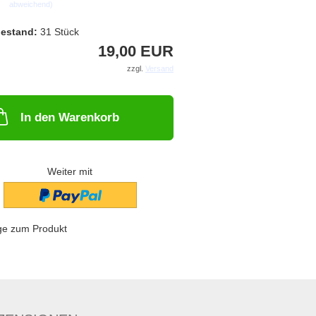
abweichend)
estand:
31
Stück
19,00 EUR
zzgl.
Versand
In den Warenkorb
Weiter mit
ge zum Produkt