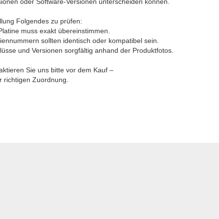
isionen oder Software-Versionen unterscheiden können.
llung Folgendes zu prüfen:
Platine muss exakt übereinstimmen.
riennummern sollten identisch oder kompatibel sein.
lüsse und Versionen sorgfältig anhand der Produktfotos.
aktieren Sie uns bitte vor dem Kauf –
er richtigen Zuordnung.