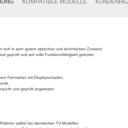
BUNG
KOMPATIBLE MODELLE
KUNDENRE
t sich in sehr gutem optischen und technischen Zustand.
nd geprüft und auf volle Funktionsfähigkeit getestet.
inem Fernseher mit Displayschaden,
urde.
ebraucht und geprüft angeboten.
 Platinen selbst bei identischen TV-Modellen