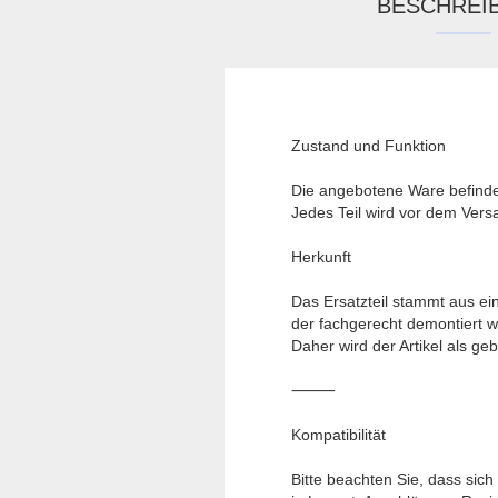
BESCHREI
Zustand und Funktion
Die angebotene Ware befinde
Jedes Teil wird vor dem Versa
Herkunft
Das Ersatzteil stammt aus e
der fachgerecht demontiert w
Daher wird der Artikel als g
⸻
Kompatibilität
Bitte beachten Sie, dass sich