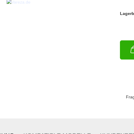
Lagerb
Fra