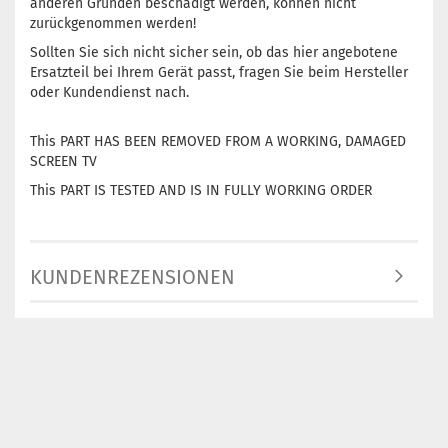
anderen Gründen beschädigt werden, können nicht
zurückgenommen werden!
Sollten Sie sich nicht sicher sein, ob das hier angebotene
Ersatzteil bei Ihrem Gerät passt, fragen Sie beim Hersteller
oder Kundendienst nach.
This PART HAS BEEN REMOVED FROM A WORKING, DAMAGED
SCREEN TV
This PART IS TESTED AND IS IN FULLY WORKING ORDER
KUNDENREZENSIONEN