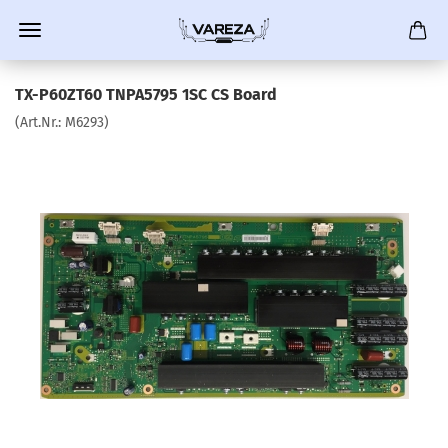
TX-P60ZT60 TNPA5795 1SC CS Board
(Art.Nr.:
M6293
)