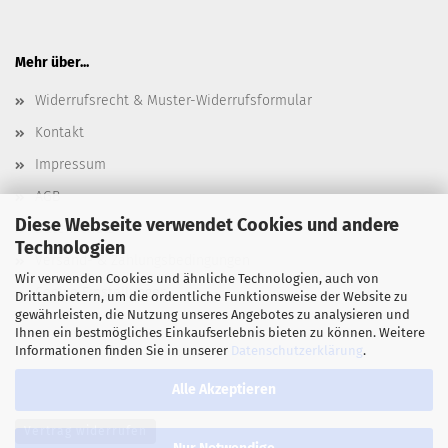
Mehr über...
Widerrufsrecht & Muster-Widerrufsformular
Kontakt
Impressum
AGB
Diese Webseite verwendet Cookies und andere
Datenschutz
Technologien
Versand- & Zahlungsbedingungen
Wir verwenden Cookies und ähnliche Technologien, auch von
Cookie Einstellungen
Drittanbietern, um die ordentliche Funktionsweise der Website zu
gewährleisten, die Nutzung unseres Angebotes zu analysieren und
Ihnen ein bestmögliches Einkaufserlebnis bieten zu können. Weitere
Informationen finden Sie in unserer
Datenschutzerklärung
.
Alle Akzeptieren
Vertrag widerrufen