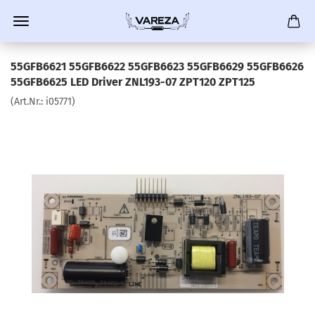
55GFB6621 55GFB6622 55GFB6623 55GFB6629 55GFB6626
55GFB6625 LED Driver ZNL193-07 ZPT120 ZPT125
(Art.Nr.:
i05771
)