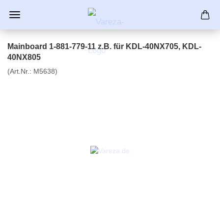
Mainboard 1-881-779-11 z.B. für KDL-40NX705, KDL-
40NX805
(Art.Nr.:
M5638
)