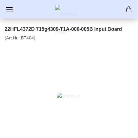
22HFL4372D 715g4309-T1A-000-005B Input Board
(Art.Nr.:
BT404
)