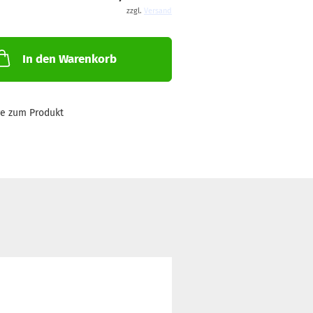
zzgl.
Versand
In den Warenkorb
ge zum Produkt