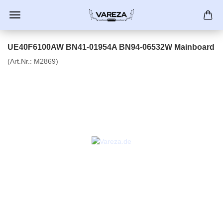
UE40F6100AW BN41-01954A BN94-06532W Mainboard
(Art.Nr.:
M2869
)