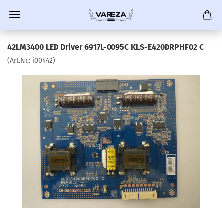
42LM3400 LED Driver 6917L-0095C KLS-E420DRPHF02 C
(Art.Nr.:
i00442
)