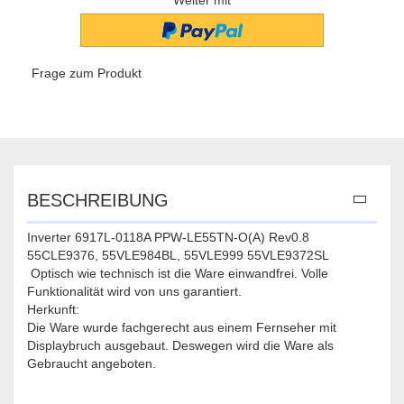
Weiter mit
Frage zum Produkt
BESCHREIBUNG
Inverter 6917L-0118A PPW-LE55TN-O(A) Rev0.8
55CLE9376, 55VLE984BL, 55VLE999 55VLE9372SL
Optisch wie technisch ist die Ware einwandfrei. Volle
Funktionalität wird von uns garantiert.
Herkunft:
Die Ware wurde fachgerecht aus einem Fernseher mit
Displaybruch ausgebaut. Deswegen wird die Ware als
Gebraucht angeboten.