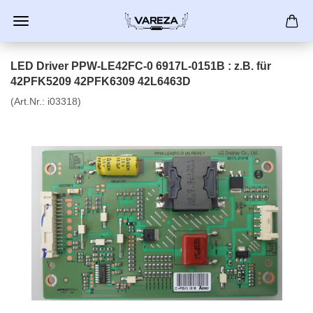
LED Driver PPW-LE42FC-0 6917L-0151B : z.B. für
42PFK5209 42PFK6309 42L6463D
(Art.Nr.:
i03318
)