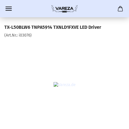
TX-L50BLW6 TNPA5914 TXNLD1FXVE LED Driver
(Art.Nr.:
i03076
)