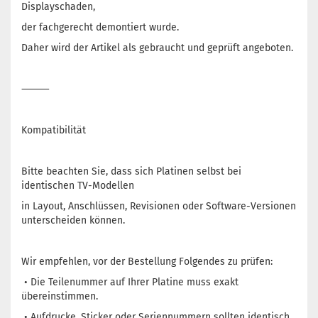
Displayschaden,
der fachgerecht demontiert wurde.
Daher wird der Artikel als gebraucht und geprüft angeboten.
⸻
Kompatibilität
Bitte beachten Sie, dass sich Platinen selbst bei
identischen TV-Modellen
in Layout, Anschlüssen, Revisionen oder Software-Versionen
unterscheiden können.
Wir empfehlen, vor der Bestellung Folgendes zu prüfen:
• Die Teilenummer auf Ihrer Platine muss exakt
übereinstimmen.
• Aufdrucke, Sticker oder Seriennummern sollten identisch