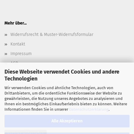
Mehr über...
Widerrufsrecht & Muster-Widerrufsformular
Kontakt
Impressum
AGB
Diese Webseite verwendet Cookies und andere
Datenschutz
Technologien
Versand- & Zahlungsbedingungen
Wir verwenden Cookies und ähnliche Technologien, auch von
Cookie Einstellungen
Drittanbietern, um die ordentliche Funktionsweise der Website zu
gewährleisten, die Nutzung unseres Angebotes zu analysieren und
Ihnen ein bestmögliches Einkaufserlebnis bieten zu können. Weitere
Informationen finden Sie in unserer
Datenschutzerklärung
.
Alle Akzeptieren
Vertrag widerrufen