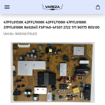
47PFL6158K 42PFL7008K 42PFL7108H 47PFL6188K
37PFL6198K Netzteil FSP140-4FS01 2722 171 90775 REV:00
(Art.Nr.:
N00240/15433
)