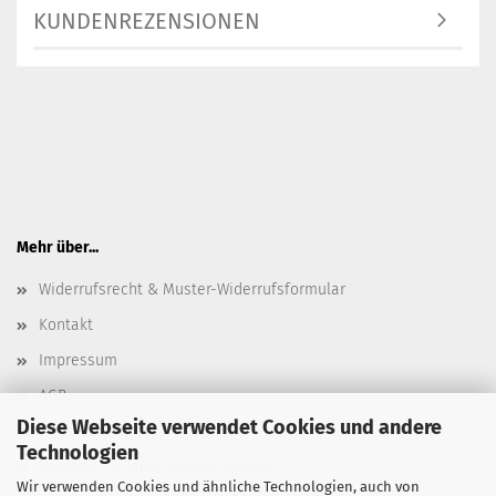
KUNDENREZENSIONEN
Mehr über...
Widerrufsrecht & Muster-Widerrufsformular
Kontakt
Impressum
AGB
Diese Webseite verwendet Cookies und andere
Datenschutz
Technologien
Versand- & Zahlungsbedingungen
Wir verwenden Cookies und ähnliche Technologien, auch von