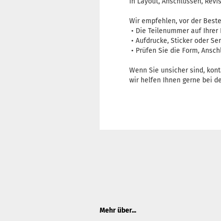
in Layout, Anschlüssen, Rev
Wir empfehlen, vor der Beste
• Die Teilenummer auf Ihrer
• Aufdrucke, Sticker oder Se
• Prüfen Sie die Form, Ansch
Wenn Sie unsicher sind, kont
wir helfen Ihnen gerne bei d
Mehr über...