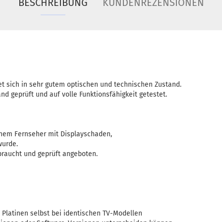
BESCHREIBUNG
KUNDENREZENSIONEN
t sich in sehr gutem optischen und technischen Zustand.
nd geprüft und auf volle Funktionsfähigkeit getestet.
inem Fernseher mit Displayschaden,
wurde.
ebraucht und geprüft angeboten.
h Platinen selbst bei identischen TV-Modellen