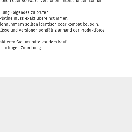
isionen oder Software-Versionen unterscheiden können.
llung Folgendes zu prüfen:
 Platine muss exakt übereinstimmen.
riennummern sollten identisch oder kompatibel sein.
lüsse und Versionen sorgfältig anhand der Produktfotos.
aktieren Sie uns bitte vor dem Kauf –
er richtigen Zuordnung.