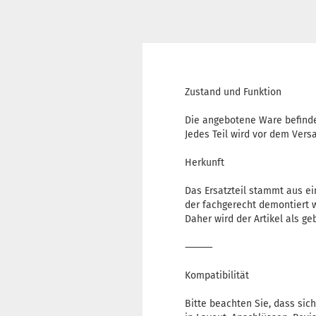
Zustand und Funktion
Die angebotene Ware befinde
Jedes Teil wird vor dem Versa
Herkunft
Das Ersatzteil stammt aus e
der fachgerecht demontiert 
Daher wird der Artikel als g
⸻
Kompatibilität
Bitte beachten Sie, dass sic