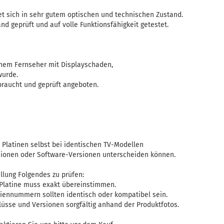
t sich in sehr gutem optischen und technischen Zustand.
nd geprüft und auf volle Funktionsfähigkeit getestet.
inem Fernseher mit Displayschaden,
wurde.
ebraucht und geprüft angeboten.
h Platinen selbst bei identischen TV-Modellen
isionen oder Software-Versionen unterscheiden können.
llung Folgendes zu prüfen:
 Platine muss exakt übereinstimmen.
riennummern sollten identisch oder kompatibel sein.
lüsse und Versionen sorgfältig anhand der Produktfotos.