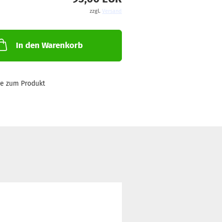
zzgl.
Versand
In den Warenkorb
ge zum Produkt