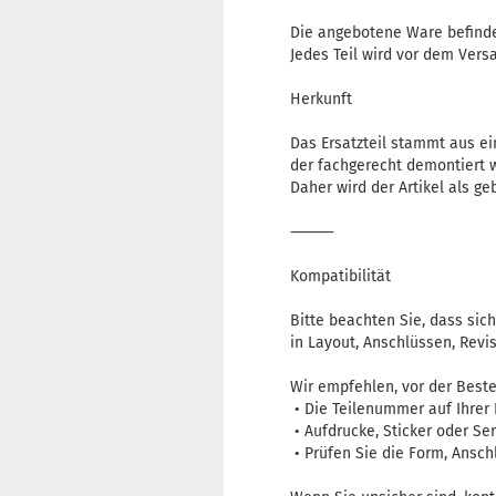
Die angebotene Ware befinde
Jedes Teil wird vor dem Versa
Herkunft
Das Ersatzteil stammt aus e
der fachgerecht demontiert 
Daher wird der Artikel als g
⸻
Kompatibilität
Bitte beachten Sie, dass sic
in Layout, Anschlüssen, Rev
Wir empfehlen, vor der Beste
• Die Teilenummer auf Ihrer
• Aufdrucke, Sticker oder Se
• Prüfen Sie die Form, Ansch