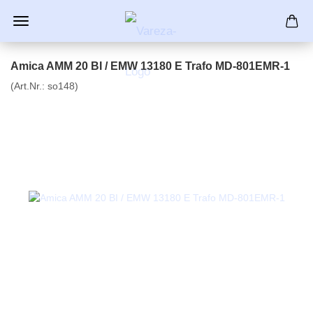
Amica AMM 20 BI / EMW 13180 E Trafo MD-801EMR-1
(Art.Nr.:
so148
)