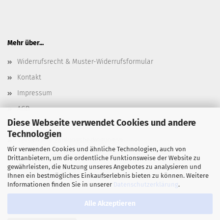
Mehr über...
Widerrufsrecht & Muster-Widerrufsformular
Kontakt
Impressum
AGB
Diese Webseite verwendet Cookies und andere
Datenschutz
Technologien
Versand- & Zahlungsbedingungen
Wir verwenden Cookies und ähnliche Technologien, auch von
Cookie Einstellungen
Drittanbietern, um die ordentliche Funktionsweise der Website zu
gewährleisten, die Nutzung unseres Angebotes zu analysieren und
Ihnen ein bestmögliches Einkaufserlebnis bieten zu können. Weitere
Informationen finden Sie in unserer
Datenschutzerklärung
.
Alle Akzeptieren