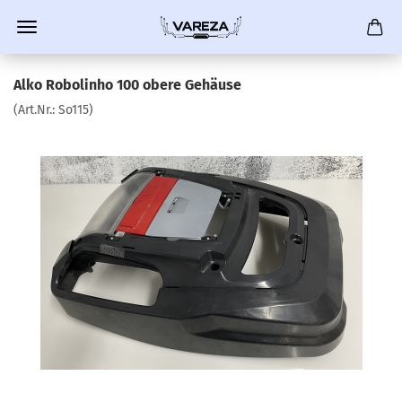
Alko Robolinho 100 obere Gehäuse
(Art.Nr.:
So115
)