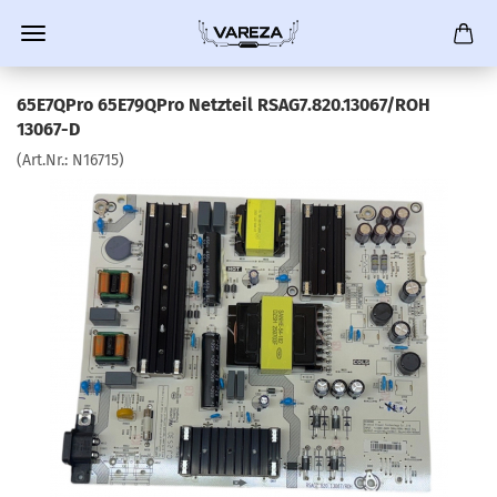
65E7QPro 65E79QPro Netzteil RSAG7.820.13067/ROH
13067-D
(Art.Nr.:
N16715
)