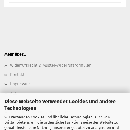
Mehr über...
Widerrufsrecht & Muster-Widerrufsformular
Kontakt
Impressum
AGB
Diese Webseite verwendet Cookies und andere
Datenschutz
Technologien
Versand- & Zahlungsbedingungen
Wir verwenden Cookies und ähnliche Technologien, auch von
Cookie Einstellungen
Drittanbietern, um die ordentliche Funktionsweise der Website zu
gewährleisten, die Nutzung unseres Angebotes zu analysieren und