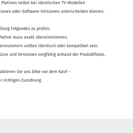
h Platinen selbst bei identischen TV-Modellen
isionen oder Software-Versionen unterscheiden können.
llung Folgendes zu prüfen:
 Platine muss exakt übereinstimmen.
riennummern sollten identisch oder kompatibel sein.
lüsse und Versionen sorgfältig anhand der Produktfotos.
aktieren Sie uns bitte vor dem Kauf –
r richtigen Zuordnung.