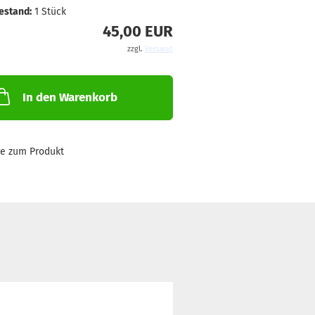
estand:
1
Stück
45,00 EUR
zzgl.
Versand
In den Warenkorb
ge zum Produkt