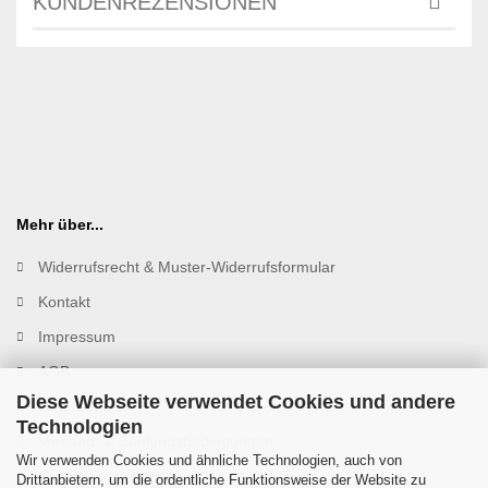
KUNDENREZENSIONEN
Mehr über...
Widerrufsrecht & Muster-Widerrufsformular
Kontakt
Impressum
AGB
Diese Webseite verwendet Cookies und andere
Datenschutz
Technologien
Versand- & Zahlungsbedingungen
Wir verwenden Cookies und ähnliche Technologien, auch von
Cookie Einstellungen
Drittanbietern, um die ordentliche Funktionsweise der Website zu