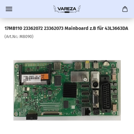
17MB110 23362072 23362073 Mainboard z.B für 43L3663DA
(Art.Nr.:
M8090
)