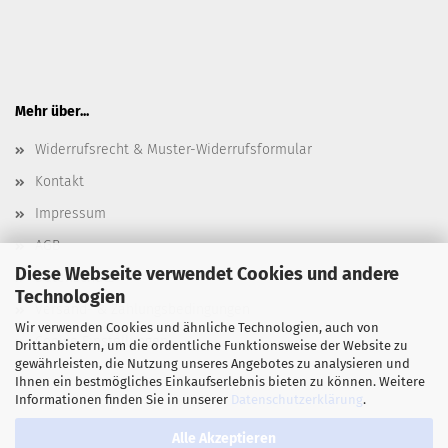
Mehr über...
Widerrufsrecht & Muster-Widerrufsformular
Kontakt
Impressum
AGB
Diese Webseite verwendet Cookies und andere
Datenschutz
Technologien
Versand- & Zahlungsbedingungen
Wir verwenden Cookies und ähnliche Technologien, auch von
Cookie Einstellungen
Drittanbietern, um die ordentliche Funktionsweise der Website zu
gewährleisten, die Nutzung unseres Angebotes zu analysieren und
Ihnen ein bestmögliches Einkaufserlebnis bieten zu können. Weitere
Informationen finden Sie in unserer
Datenschutzerklärung
.
Alle Akzeptieren