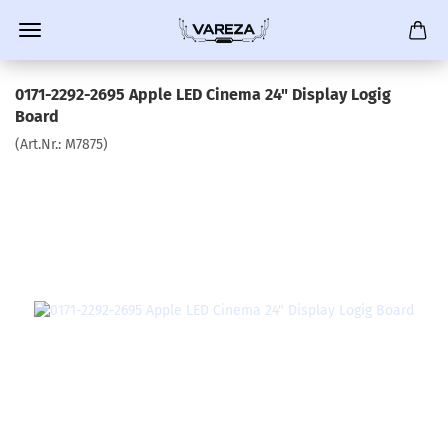
0171-2292-2695 Apple LED Cinema 24" Display Logig
Board
(Art.Nr.:
M7875
)